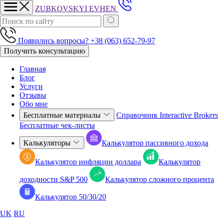
ZUBKOVSKYI
EVHEN
Появились вопросы?
+38 (063) 652-79-97
Получить консультацию
Главная
Блог
Услуги
Отзывы
Обо мне
Бесплатные материалы
Справочник Interactive Brokers
Бесплатные чек-листы
Калькуляторы
Калькулятор пассивного дохода
Калькулятор инфляции доллара
Калькулятор
доходности S&P 500
Калькулятор сложного процента
Калькулятор 50/30/20
UK
RU