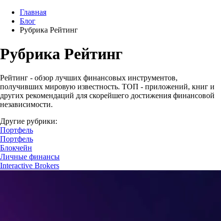
Главная
Блог
Рубрика Рейтинг
Рубрика Рейтинг
Рейтинг - обзор лучших финансовых инструментов,
получивших мировую известность. ТОП - приложений, книг и
других рекомендаций для скорейшего достижения финансовой
независимости.
Другие рубрики:
Портфель
Портфель
Блокчейн
Личные финансы
Interactive Brokers