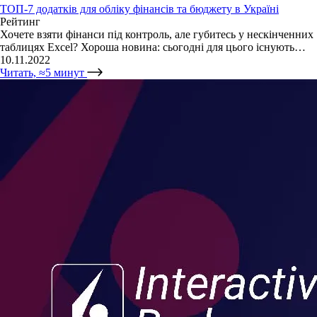
ТОП-7 додатків для обліку фінансів та бюджету в Україні
Рейтинг
Хочете взяти фінанси під контроль, але губитесь у нескінченних
таблицях Excel? Хороша новина: сьогодні для цього існують…
10.11.2022
Читать, ≈5 минут