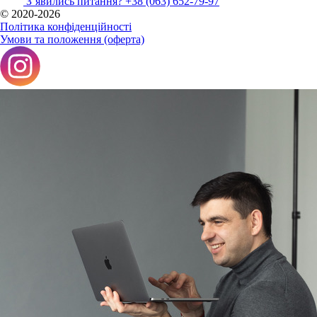
Зʼявились питання?
+38 (063) 652-79-97
© 2020-2026
Політика конфіденційності
Умови та положення (оферта)