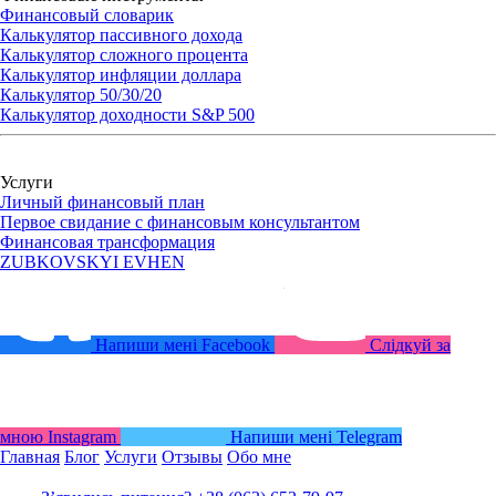
Финансовый словарик
Калькулятор пассивного дохода
Калькулятор сложного процента
Калькулятор инфляции доллара
Калькулятор 50/30/20
Калькулятор доходности S&P 500
Услуги
Личный финансовый план
Первое свидание с финансовым консультантом
Финансовая трансформация
ZUBKOVSKYI
EVHEN
Напиши мені
Facebook
Слідкуй за
мною
Instagram
Напиши мені
Telegram
Главная
Блог
Услуги
Отзывы
Обо мне