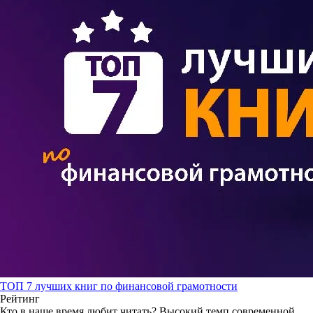
ТОП 7 лучших книг по финансовой грамотности
Рейтинг
Кто в наше время любит читать? Высокий темп современной