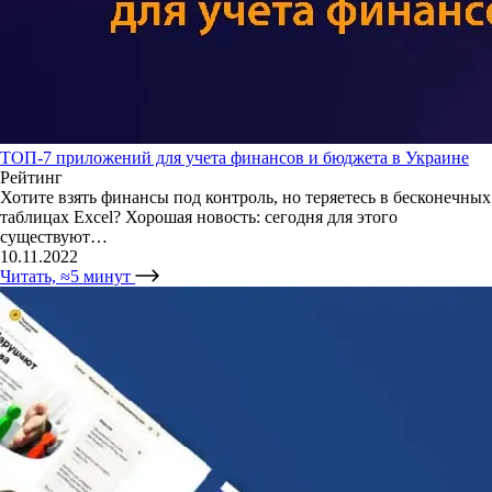
ТОП-7 приложений для учета финансов и бюджета в Украине
Рейтинг
Хотите взять финансы под контроль, но теряетесь в бесконечных
таблицах Excel? Хорошая новость: сегодня для этого
существуют…
10.11.2022
Читать, ≈5 минут