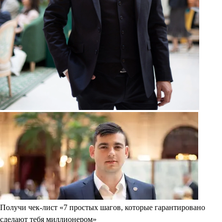
Получи чек-лист «7 простых шагов, которые гарантировано
сделают тебя миллионером»