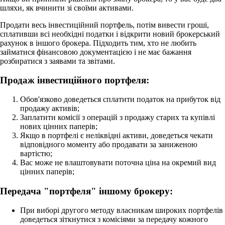
шляхи, як вчинити зі своїми активами.
Продати весь інвестиційний портфель, потім вивести гроші,
сплативши всі необхідні податки і відкрити новий брокерський
рахунок в іншого брокера. Підходить тим, хто не любить
займатися фінансовою документацією і не має бажання
розбиратися з заявами та звітами.
Продаж інвестиційного портфеля:
Обов'язково доведеться сплатити податок на прибуток від
продажу активів;
Заплатити комісії з операцій з продажу старих та купівлі
нових цінних паперів;
Якщо в портфелі є неліквідні активи, доведеться чекати
відповідного моменту або продавати за заниженою
вартістю;
Вас може не влаштовувати поточна ціна на окремий вид
цінних паперів;
Передача "портфеля" іншому брокеру:
При виборі другого методу власникам широких портфелів
доведеться зіткнутися з комісіями за передачу кожного