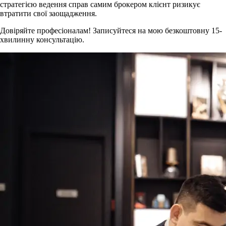
стратегією ведення справ самим брокером клієнт ризикує
втратити свої заощадження.
Довіряйте професіоналам! Записуйтеся на мою безкоштовну 15-
хвилинну консультацію.