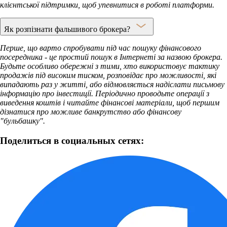
клієнтської підтримки, щоб упевнитися в роботі платформи.
Як розпізнати фальшивого брокера?
Перше, що варто спробувати під час пошуку фінансового
посередника - це простий пошук в Інтернеті за назвою брокера.
Будьте особливо обережні з тими, хто використовує тактику
продажів під високим тиском, розповідає про можливості, які
випадають раз у житті, або відмовляється надіслати письмову
інформацію про інвестиції. Періодично проводьте операції з
виведення коштів і читайте фінансові матеріали, щоб першим
дізнатися про можливе банкрутство або фінансову
"бульбашку".
Поделиться в социальных сетях: