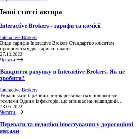
Інші статті автора
Interactive Brokers - тарифи та комісії
Interactive Brokers
Види тарифів Interactive Brokers Стандартно клієнтам
пропонується два тарифні плани:
27.10.2022
Читати
Відкриття рахунку в Interactive Brokers. Як це
зробити?
Interactive Brokers
Український біржовий ринок розвивається повільними
темпами.Одним із факторів, що впливає на нешвидкий…
23.05.2022
Читати
Переваги та недоліки інвестування у дорогоцінні
метали