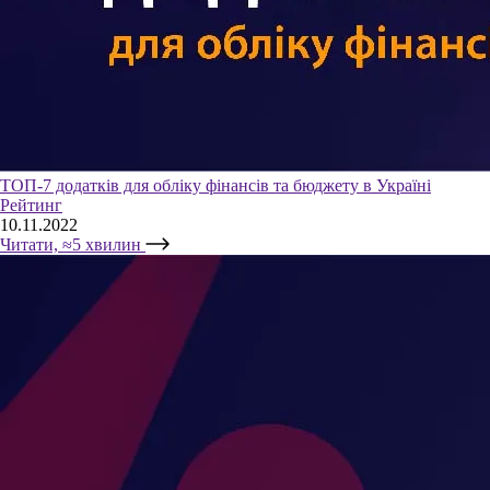
ТОП-7 додатків для обліку фінансів та бюджету в Україні
Рейтинг
10.11.2022
Читати, ≈5 хвилин