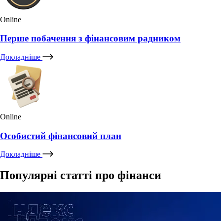
Online
Перше побачення з фінансовим радником
Докладніше
Online
Особистий фінансовий план
Докладніше
Популярні статті про фінанси