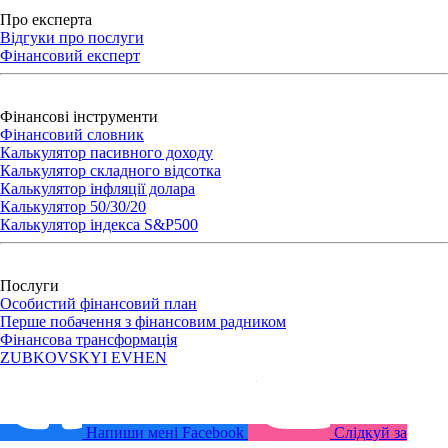
Про експерта
Відгуки про послуги
Фінансовий експерт
Фінансові інструменти
Фінансовий словник
Калькулятор пасивного доходу
Калькулятор складного відсотка
Калькулятор iнфляції долара
Калькулятор 50/30/20
Калькулятор індекса S&P500
Послуги
Особистий фінансовий план
Перше побачення з фінансовим радником
Фінансова трансформація
ZUBKOVSKYI
EVHEN
Напиши мені
Facebook
Слідкуй за