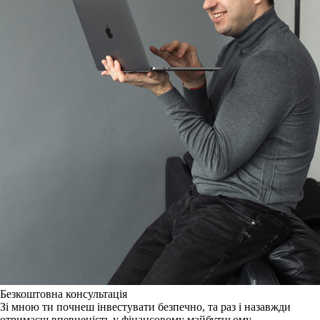
Безкоштовна консультація
Зі мною ти почнеш інвестувати безпечно, та раз і назавжди
отримаєш впевненість у фінансовому майбутньому