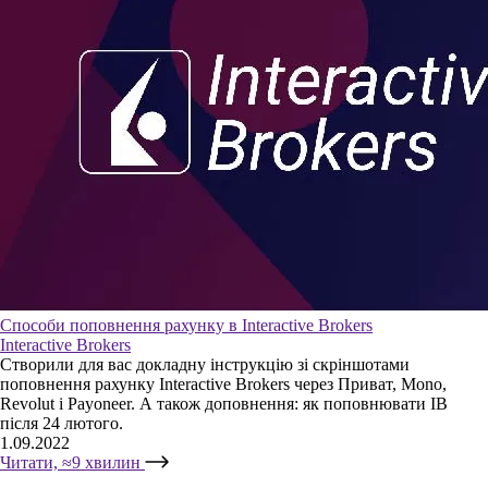
Способи поповнення рахунку в Interactive Brokers
Interactive Brokers
Створили для вас докладну інструкцію зі скріншотами
поповнення рахунку Interactive Brokers через Приват, Mono,
Revolut і Payoneer. А також доповнення: як поповнювати IB
після 24 лютого.
1.09.2022
Читати, ≈9 хвилин