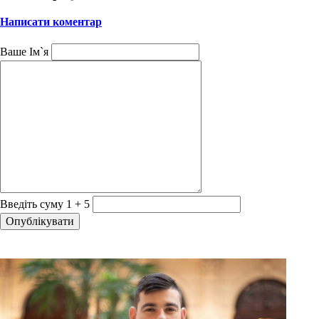
Написати коментар
Ваше Ім`я
Введіть суму 1 + 5