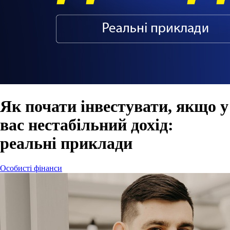
Як почати інвестувати, якщо у
вас нестабільний дохід:
реальні приклади
Особисті фінанси