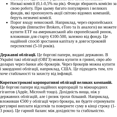
Низькі комісії (0,1-0,5% на рік). Фонди збирають комісію за
свою роботу. При цьому багато популярних і великих
фондів, які пропонують акції світово відомих компаній,
беруть незначні комісії.
Порог входу невисокий. Наприклад, через європейських
брокерів (Interactive Brokers, eToro та їх аналоги) ви можете
купити ETF на американський або європейський ринок,
вложивши для старту €100-500, залежно від фонду. Це
надійний спосіб зростання капіталу в довгостроковій
перспективі (5-10 років).
Державні облігації.
Це боргові папери, видані державою. В
Україні такі облігації (ОВГЗ) можна купити в гривні, євро або
доларах через банки або брокерів. Через брокерів можна купити
і закордонні облігації, наприклад, США. Це підходить тим, хто
хоче стабільності та захисту від інфляції.
Короткострокові корпоративні облігації великих компаній.
Це боргові папери від надійних корпорацій та міжнародних
гігантов (Apple, Microsoft тощо). Дохідність вища, ніж у
державних облігацій, але і ризик трохи більший. Наприклад,
вложивши €500 у облігації через брокера, ви будете отримувати
регулярні виплати відсотків та повернете суму в кінці строку (1-
3 роки). Це гарний баланс між дохідністю та стабільністю.