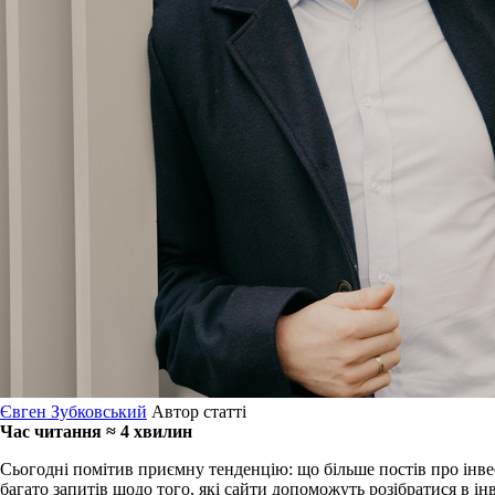
Євген Зубковський
Автор статті
Час читання ≈ 4 хвилин
Сьогодні помітив приємну тенденцію: що більше постів про інвес
багато запитів щодо того, які сайти допоможуть розібратися в ін