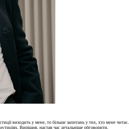
тиції виходить у мене, то більше запитань у тих, хто мене читає
вестиціях.
Вирішив, настав час детальніше обговорити.