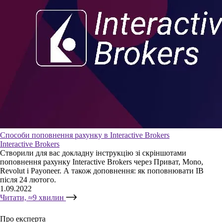
Способи поповнення рахунку в Interactive Brokers
Interactive Brokers
Створили для вас докладну інструкцію зі скріншотами
поповнення рахунку Interactive Brokers через Приват, Mono,
Revolut і Payoneer. А також доповнення: як поповнювати IB
після 24 лютого.
1.09.2022
Читати, ≈9 хвилин
Про експерта