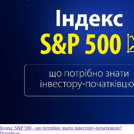
Індекс S&P 500 - що потрібно знати інвестору-початківцю?
Портфель