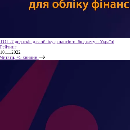
ТОП-7 додатків для обліку фінансів та бюджету в Україні
Рейтинг
10.11.2022
Читати, ≈5 хвилин