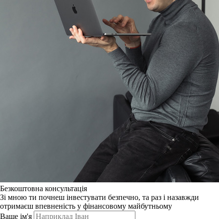
Безкоштовна консультація
Зі мною ти почнеш інвестувати безпечно, та раз і назавжди
отримаєш впевненість у фінансовому майбутньому
Ваше ім'я