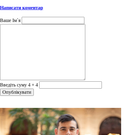
Написати коментар
Ваше Ім`я
Введіть суму 4 + 4