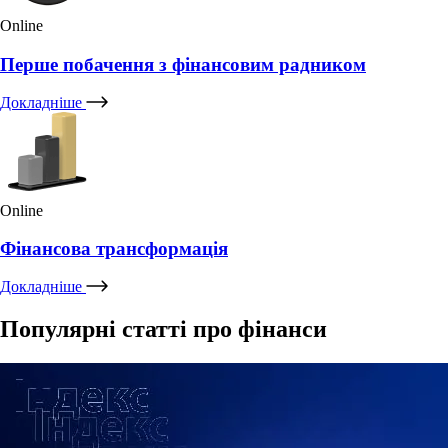
Online
Перше побачення з фінансовим радником
Докладніше
Online
Фінансова трансформація
Докладніше
Популярні статті про фінанси