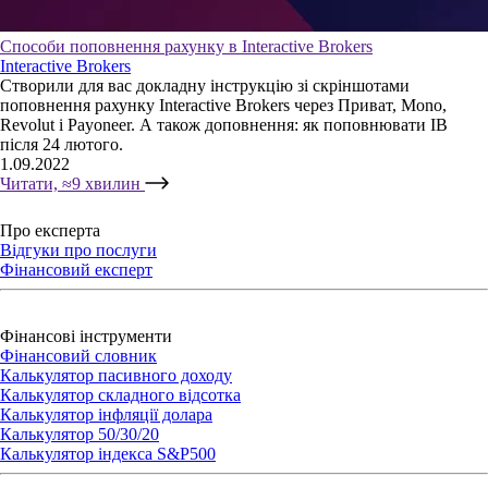
Способи поповнення рахунку в Interactive Brokers
Interactive Brokers
Створили для вас докладну інструкцію зі скріншотами
поповнення рахунку Interactive Brokers через Приват, Mono,
Revolut і Payoneer. А також доповнення: як поповнювати IB
після 24 лютого.
1.09.2022
Читати, ≈9 хвилин
Про експерта
Відгуки про послуги
Фінансовий експерт
Фінансові інструменти
Фінансовий словник
Калькулятор пасивного доходу
Калькулятор складного відсотка
Калькулятор iнфляції долара
Калькулятор 50/30/20
Калькулятор індекса S&P500